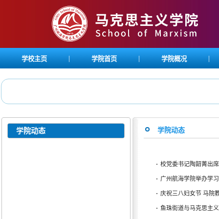
|
|
|
学校主页
学院首页
学院概况
学院动态
学院动态
·
校党委书记陶韶菁出席
·
广州航海学院举办学习
·
庆祝三八妇女节 马院
·
鱼珠街道与马克思主义