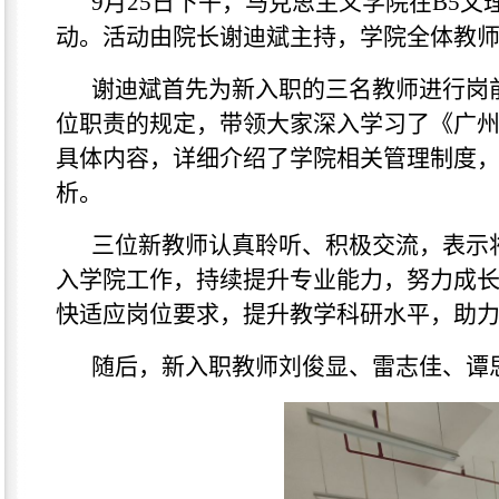
9
月25日
下午
，马克思主义学院在
B5
文
动。活动由院长谢迪斌主持，
学院全体教
谢迪斌首先为新入职的三名教师进行岗前
位职责的规定，带领大家深入学习了《广
具体内容，详细介绍了学院相关管理制度
析。
三位新教师认真聆听、积极交流，表示
入学院工作，持续提升专业能力，努力成
快适应岗位要求，提升教学科研水平，助
随后，新入职教师
刘俊显、雷志佳、谭